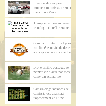
Uber usa drones para
provocar motoristas presos no
trânsito no México
Transplantar Tree inova em
tecnologia de reflorestamento.
Comida di Buteco: BH já está
no clima! A novidade deste
ano é que o concurso também
vai premiar o me
Drone anfíbio consegue se
manter sob a água por meses
como um submarino
Câmara elege membros de
comissão que analisará
impeachment de Dilma