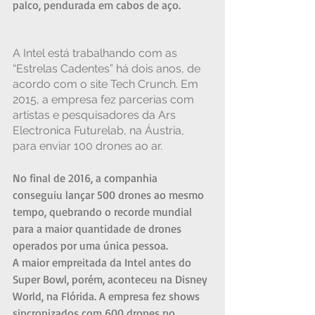
palco, pendurada em cabos de aço.
A Intel está trabalhando com as 
“Estrelas Cadentes” há dois anos, de 
acordo com o site Tech Crunch. Em 
2015, a empresa fez parcerias com 
artistas e pesquisadores da Ars 
Electronica Futurelab, na Áustria, 
para enviar 100 drones ao ar.
No final de 2016, a companhia 
conseguiu lançar 500 drones ao mesmo 
tempo, quebrando o recorde mundial 
para a maior quantidade de drones 
operados por uma única pessoa.
A maior empreitada da Intel antes do 
Super Bowl, porém, aconteceu na Disney 
World, na Flórida. A empresa fez shows 
sincronizados com 600 drones no 