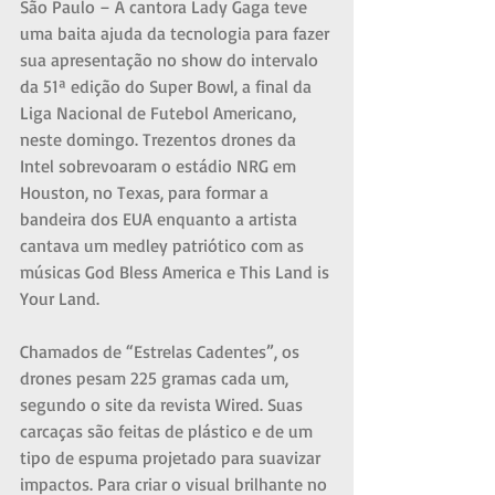
São Paulo – A cantora Lady Gaga teve 
uma baita ajuda da tecnologia para fazer 
sua apresentação no show do intervalo 
da 51ª edição do Super Bowl, a final da 
Liga Nacional de Futebol Americano, 
neste domingo. Trezentos drones da 
Intel sobrevoaram o estádio NRG em 
Houston, no Texas, para formar a 
bandeira dos EUA enquanto a artista 
cantava um medley patriótico com as 
músicas God Bless America e This Land is 
Your Land.
Chamados de “Estrelas Cadentes”, os 
drones pesam 225 gramas cada um, 
segundo o site da revista Wired. Suas 
carcaças são feitas de plástico e de um 
tipo de espuma projetado para suavizar 
impactos. Para criar o visual brilhante no 