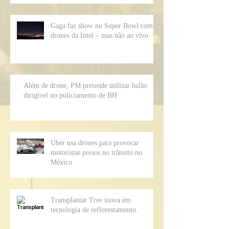
Gaga faz show no Super Bowl com
drones da Intel – mas não ao vivo
Além de drone, PM pretende utilizar balão
dirigível no policiamento de BH
Uber usa drones para provocar
motoristas presos no trânsito no
México
Transplantar Tree inova em
tecnologia de reflorestamento.