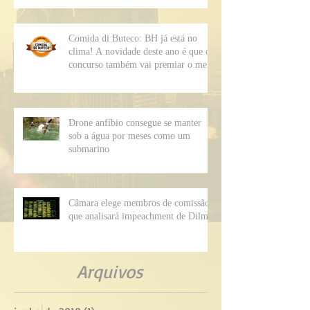
Comida di Buteco: BH já está no
clima! A novidade deste ano é que o
concurso também vai premiar o me
Drone anfíbio consegue se manter
sob a água por meses como um
submarino
Câmara elege membros de comissão
que analisará impeachment de Dilma
Arquivos