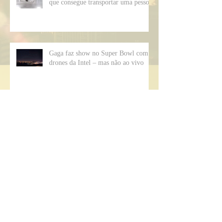
Empresa russa apresenta 'moto-drone'
que consegue transportar uma pessoa
Gaga faz show no Super Bowl com
drones da Intel – mas não ao vivo
Além de drone, PM pretende utilizar balão
dirigível no policiamento de BH
Uber usa drones para provocar
motoristas presos no trânsito no
México