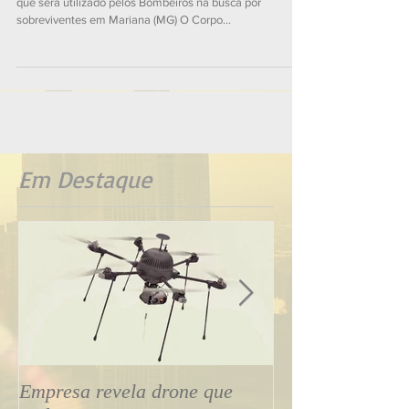
O empresario Fernando Moreno (esq.) mostra o drone
que sera utilizado pelos Bombeiros na busca por
sobreviventes em Mariana (MG) O Corpo...
Em Destaque