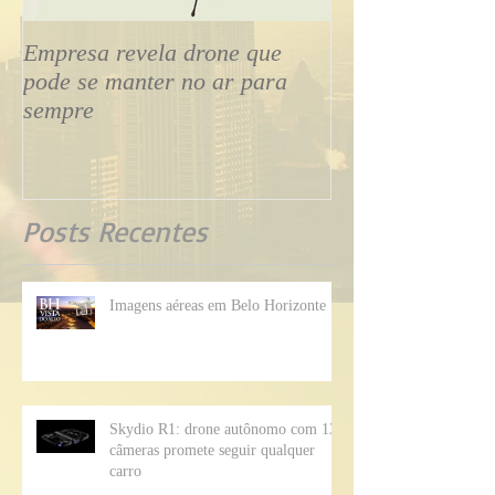
Empresa revela drone que
Drone tipo aviã
pode se manter no ar para
transmite voo ao
sempre
smartphone
Posts Recentes
Imagens aéreas em Belo Horizonte
Skydio R1: drone autônomo com 13
câmeras promete seguir qualquer