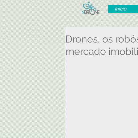
Início
Drones, os robô
mercado imobili