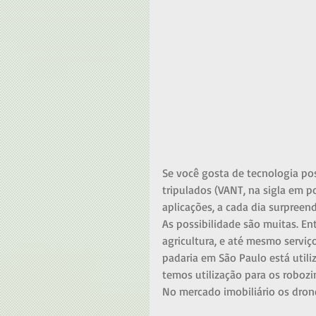
Se você gosta de tecnologia pos
tripulados (VANT, na sigla em p
aplicações, a cada dia surpreen
As possibilidade são muitas. Entr
agricultura, e até mesmo serviç
padaria em São Paulo está util
temos utilização para os robozi
No mercado imobiliário os dron