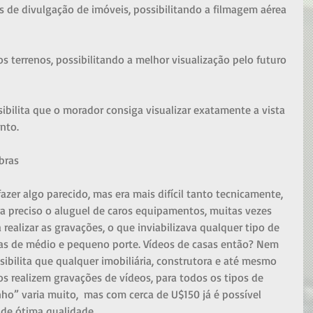
os de divulgação de imóveis, possibilitando a filmagem aérea 
s terrenos, possibilitando a melhor visualização pelo futuro 
ibilita que o morador consiga visualizar exatamente a vista 
nto. 
bras
zer algo parecido, mas era mais difícil tanto tecnicamente, 
a preciso o aluguel de caros equipamentos, muitas vezes 
realizar as gravações, o que inviabilizava qualquer tipo de 
as de médio e pequeno porte. Vídeos de casas então? Nem 
ibilita que qualquer imobiliária, construtora e até mesmo 
s realizem gravações de vídeos, para todos os tipos de 
ho” varia muito,  mas com cerca de U$150 já é possível 
de ótima qualidade. 