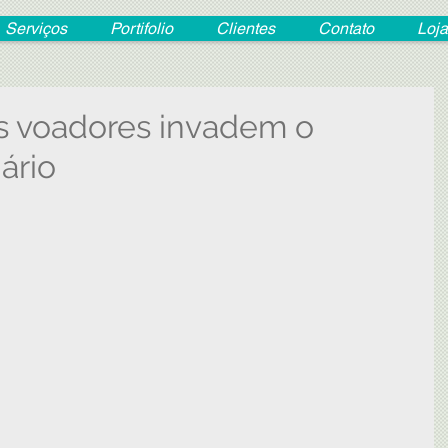
Serviços
Portifolio
Clientes
Contato
Loja
s voadores invadem o
ário