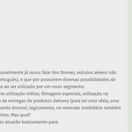
sivelmente já ouviu falar dos Drones, veículos aéreos não 
ortuguês), e que por possuírem diversas possibilidades de 
de ao ser utilizado por um novo segmento. 
e utilização militar, filmagens especiais, utilização na 
o de entregas de produtos delivery (para ter uma ideia, uma 
izando drones), logicamente, no mercado imobiliário também 
nhos. Mas qual? 
es atuarão basicamente para:  