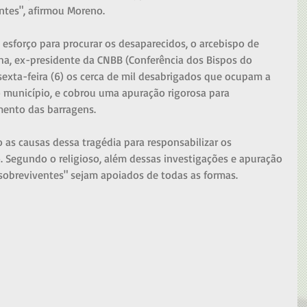
ntes", afirmou Moreno. 
sforço para procurar os desaparecidos, o arcebispo de 
ha, ex-presidente da CNBB (Conferência dos Bispos do 
 sexta-feira (6) os cerca de mil desabrigados que ocupam a 
o município, e cobrou uma apuração rigorosa para 
ento das barragens. 
o as causas dessa tragédia para responsabilizar os 
. Segundo o religioso, além dessas investigações e apuração 
"sobreviventes" sejam apoiados de todas as formas. 