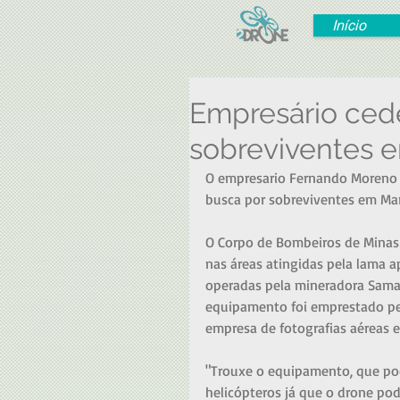
Início
Empresário ced
sobreviventes 
O empresario Fernando Moreno (
busca por sobreviventes em Mar
O Corpo de Bombeiros de Minas 
nas áreas atingidas pela lama 
operadas pela mineradora Samar
equipamento foi emprestado pe
empresa de fotografias aéreas e
"Trouxe o equipamento, que pod
helicópteros já que o drone pod