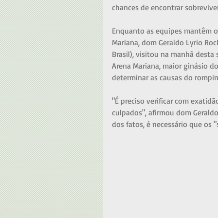
chances de encontrar sobrevive
Enquanto as equipes mantêm o e
Mariana, dom Geraldo Lyrio Roc
Brasil), visitou na manhã desta
Arena Mariana, maior ginásio d
determinar as causas do rompim
"É preciso verificar com exatidã
culpados", afirmou dom Geraldo
dos fatos, é necessário que os 