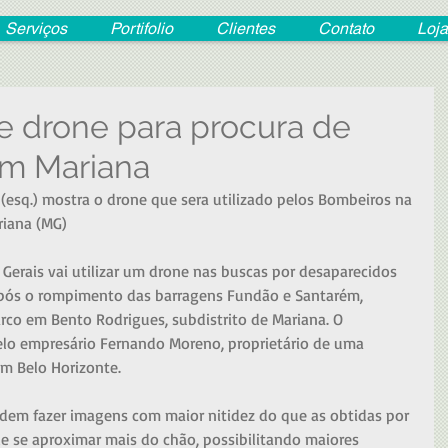
Serviços
Portifolio
Clientes
Contato
Loja
e drone para procura de
em Mariana
esq.) mostra o drone que sera utilizado pelos Bombeiros na 
iana (MG) 
Gerais vai utilizar um drone nas buscas por desaparecidos 
após o rompimento das barragens Fundão e Santarém, 
co em Bento Rodrigues, subdistrito de Mariana. O 
lo empresário Fernando Moreno, proprietário de uma 
m Belo Horizonte. 
em fazer imagens com maior nitidez do que as obtidas por 
e se aproximar mais do chão, possibilitando maiores 